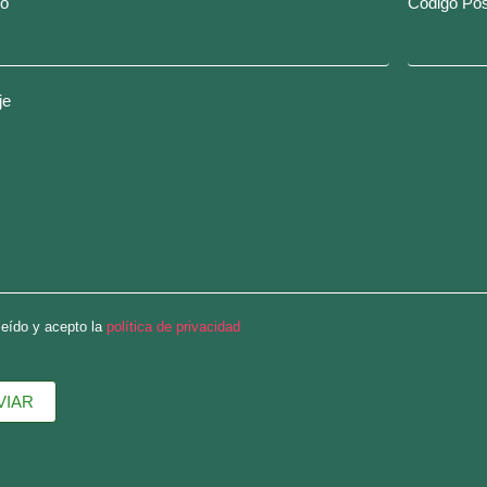
no
Código Pos
UNIDADES
PIETARIOS
je
leído y acepto la
política de privacidad
VIAR