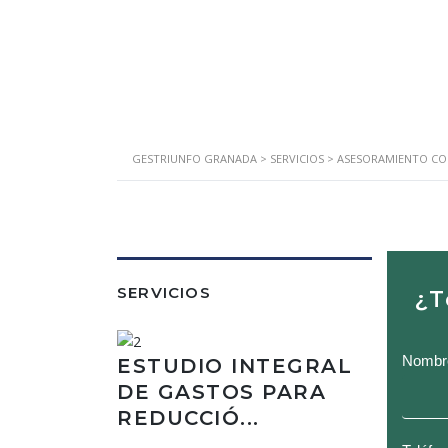
GESTRIUNFO GRANADA
>
SERVICIOS
>
ASESORAMIENTO CO
SERVICIOS
¿T
ASE
Nombr
ESTUDIO INTEGRAL
CON
DE GASTOS PARA
Y
REDUCCIÓ...
MAN