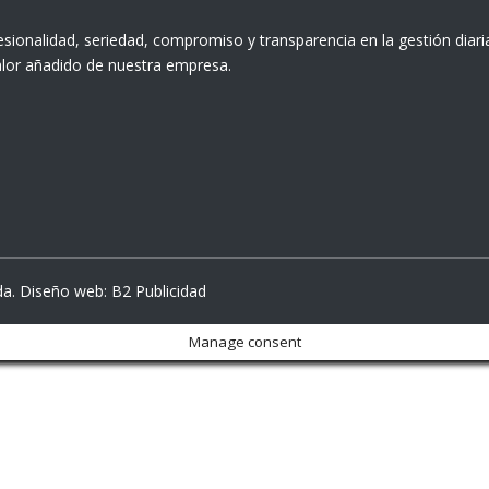
onalidad, seriedad, compromiso y transparencia en la gestión diari
alor añadido de nuestra empresa.
da
. Diseño web:
B2 Publicidad
Manage consent