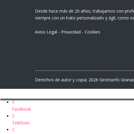
Desde hace más de 20 años, trabajamos con profesi
siempre con un trato personalizado y ágil, como v
Aviso Legal
-
Privacidad
-
Cookies
Derechos de autor y copia;
2026
Gestriunfo Grana
Facebook
Teléfono