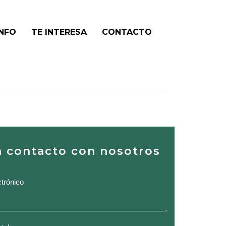
NFO
TE INTERESA
CONTACTO
en contacto con nosotros
ctrónico